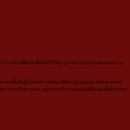
า ไปจริง พี่พิมกับพี่เสือทำให้ทุกอย่างผ่านไปอย่างสะดวกสบาย
าก แถมพี่เสือผู้เป็นช่างภาพมืออาชีพถ่ายรูปออกมาสวยมากสวย
ี่พลัดพรากจากกันมานาน สนุกมากจริงๆ ขอบคุณพี่พิมและพี่เสือมากๆ