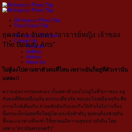
Skip
to
content
All Imprezz Photo Trip
Touch Sana Trip
ยุคลฉัตร จันทคร “อาจารย์หญิง เจ้าของ
All Imprezz Thailand
Contact Us
The Beauty Arts”
Reviews
Gallery
Videos
About Us
ไม่ต้องไปตามหาตัวตนที่ไหน เพราะมันก็อยู่ที่ตัวเรานั่น
แหละ!!
ความสุขง่ายๆของคนเราก็แค่พาตัวเองไปอยู่ในที่ๆเราชอบ อยู่
กับคนที่คิดเหมือนกัน ตรรกะเดียวกัน ชอบอะไรเหมือนๆกัน ศีล
ธรรมใกล้เคียงกัน ช่วยผลักดันกันและกันให้สำเร็จไม่ว่าเรื่อง
นั้นๆจะเล็กน้อยหรือใหญ่โต และข้อสำคัญ ทุกคนต้องช่วยกัน
ชี้แนะแนวทางที่จะทำให้ทุกคนมีความสุขอย่างยั่งยืน โดย
เฉพาะ”สถาบันครอบครัว”