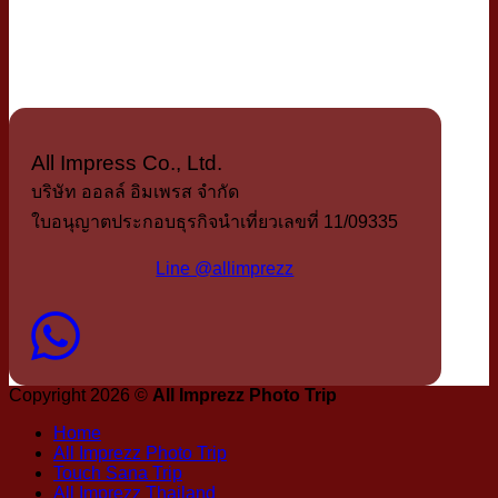
All Impress Co., Ltd.
บริษัท ออลล์ อิมเพรส จำกัด
ใบอนุญาตประกอบธุรกิจนำเที่ยวเลขที่ 11/09335
Line @allimprezz
Copyright 2026 ©
All Imprezz Photo Trip
Home
All Imprezz Photo Trip
Touch Sana Trip
All Imprezz Thailand