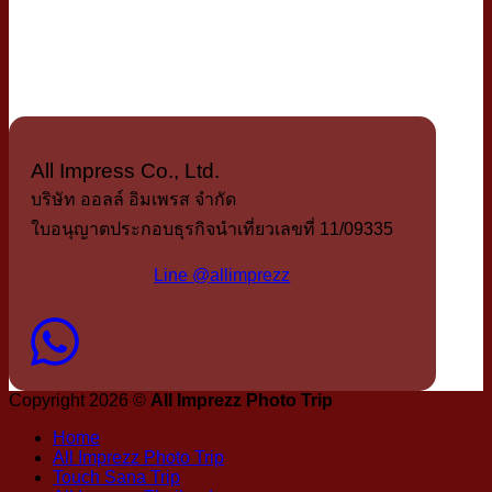
All Impress Co., Ltd.
บริษัท ออลล์ อิมเพรส จำกัด
ใบอนุญาตประกอบธุรกิจนำเที่ยวเลขที่ 11/09335
Line @allimprezz
Copyright 2026 ©
All Imprezz Photo Trip
Home
All Imprezz Photo Trip
Touch Sana Trip