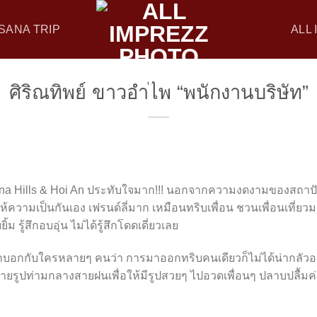
SANA TRIP
ALL
ศิริณทิพย์ ขาวอำไพ “พนักงานบริษัท”
p Bana Hills & Hoi An ประทับใจมาก!!! นอกจากความงดงามของสถ
็ให้ความเป็นกันเอง เฟรนด์ลี่มาก เหมือนทริบเพื่อน ชวนเพื่อนเที่
ม รู้สึกอบอุ่น ไม่ได้รู้สึกโดดเดี่ยวเลย
อกกับใครหลายๆ คนว่า การมาออกทริบคนเดียวก็ไม่ได้น่ากลัวอย่า
ถ่ายรูปท่ามกลางสายฝนเพื่อให้มีรูปสวยๆ ไปอวดเพื่อนๆ ปลาบปลื้มค