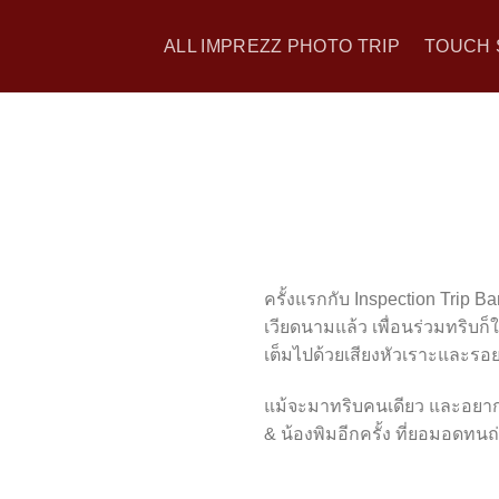
Skip
to
ALL IMPREZZ PHOTO TRIP
TOUCH 
content
ครั้งแรกกับ Inspection Tri
เวียดนามแล้ว เพื่อนร่วมทริบก
เต็มไปด้วยเสียงหัวเราะและรอยยิ้
แม้จะมาทริบคนเดียว และอยากบ
& น้องพิมอีกครั้ง ที่ยอมอดทน