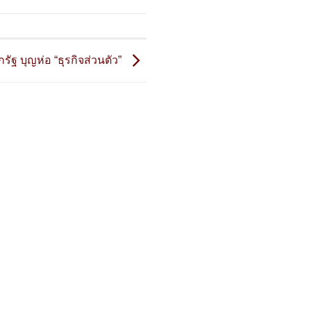
กรัฐ บุญห่อ “ธุรกิจส่วนตัว”