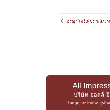
อรญา โพธิเพ็ชร “พนักงาน
All Impress
บริษัท ออลล์ 
ใบอนุญาตประกอบธุรกิจนำ