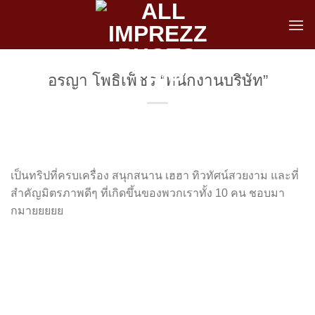
Skip
to
content
อรญา โพธิเพ็ชร “พนักงานบริษัท”
เป็นทริปที่ครบเครื่อง สนุกสนาน เฮฮา ทิวทัศน์สวยงาม และที่
สำคัญมิตรภาพดีๆ ที่เกิดขึ้นของพวกเราทั้ง 10 คน ชอบมา
กมายยยยย