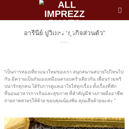
Skip
to
content
อารีนีย์ ปูวิเมฆ “ธุรกิจส่วนตัว”
“เป็นการท่องเที่ยวแนวใหม่ของเรา สนุกสนานสบายไปไหนไป
กัน มีความเป็นกันเองเหมือนครอบครัวเดียวกัน เพื่อนร่วมทริ
ปน่ารักทุกคน ได้รับการดูแลเอาใจใส่ทุกเรื่อง ทั้งเรื่องที่พัก
ที่นอนอาหารการกินและสุขภาพ ที่สำคัญมีช่างภาพมืออาชีพ
ถ่ายถาพสวยๆให้ด้วย ขอบคุณน้องพิม คุณเสือด้วยนะค่ะ ”