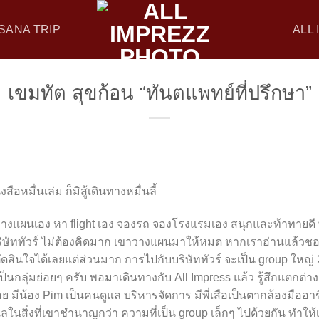
SANA TRIP
ALL
เขมทัต สุขก้อน “ทันตแพทย์ที่ปรึกษา”
ือหมื่นเล่ม ก็มิสู้เดินทางหมื่นลี้
วางแผนเอง หา flight เอง จองรถ จองโรงแรมเอง สนุกและท้าทายดี 
ริษัททัวร์ ไม่ต้องคิดมาก เขาวางแผนมาให้หมด หากเราอ่านแล้วช
สินใจได้เลยแต่ส่วนมาก การไปกับบริษัททัวร์ จะเป็น group ใหญ่ 2
ป็นกลุ่มย่อยๆ ครับ พอมาเดินทางกับ All Impress แล้ว รู้สึกแตกต่าง
มีน้อง Pim เป็นคนดูแล บริหารจัดการ มีพี่เสือเป็นตากล้องมืออาชี
ดูแลในสิ่งที่เขาชำนาญกว่า ความที่เป็น group เล็กๆ ไปด้วยกัน ทำใ