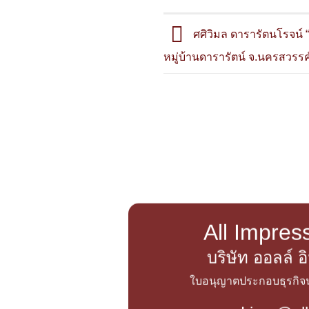
ศศิวิมล ดารารัตนโรจน์ 
หมู่บ้านดารารัตน์ จ.นครสวรรค
All Impress
บริษัท ออลล์ 
ใบอนุญาตประกอบธุรกิจนำ