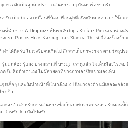
l Impress มักเป็นลูกค้าประจำ เดินทางต่อๆ กันมาเรื่อยๆ ครับ
กคน น่ารัก เป็นกันเอง เหมือนพี่น้อง เพื่อนฝูงที่สนิทกันมานาน มาใช้เว
มที่พัก ของ
All Imprezz
เป็นระดับ top ครับ น้อง Pim นี่เธอช่างส
 โรงแรม Rooms Hotel Kazbegi และ Stamba Tbilisi นี่ต้องร้องว้าว
 ทำได้ดีครับ ไม่เร่งรีบจนเกินไป มีเวลาเก็บภาพงามๆ ตามวัตถุป
าม รู้มุมกล้อง รู้แสง บางสถานที่ บางมุม เราดูแล้ว ไม่เห็นมีอะไรเลย พี
รับ คือตัวเราเอง ไม่มีสายตาที่ช่างภาพอาชีพเขามองเห็น
จุดเล็กๆ และยังทำหน้าที่เป็นกล้อง 2 ได้อย่างลงตัว แม้เธอจะกลัว
ักครับ
จ และลงตัว สำหรับการเดินทางเพื่อเก็บภาพความทรงจำครับตอนนี้
ย สำหรับ trip ถัดไปครับ