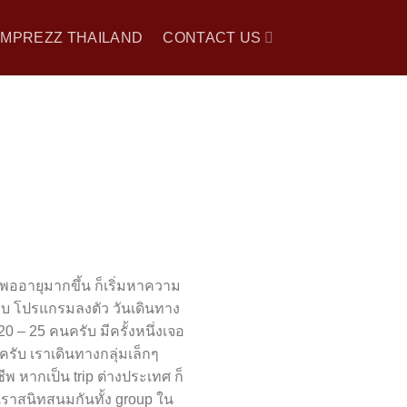
 IMPREZZ THAILAND
CONTACT US
พออายุมากขึ้น ก็เริ่มหาความ
อบ โปรแกรมลงตัว วันเดินทาง
0 – 25 คนครับ มีครั้งหนึ่งเจอ
ครับ เราเดินทางกลุ่มเล็กๆ
พ หากเป็น trip ต่างประเทศ ก็
ห้เราสนิทสนมกันทั้ง group ใน