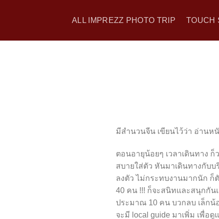
Skip
to
ALL IMPREZZ PHOTO TRIP
TOUCH 
content
มีสำนวนจีน เขียนไว้ว่า อ่านหนังส
ตอนอายุน้อยๆ เวลาเดินทาง ก็
สบายใส่ตัว หันมาเดินทางกับบ
ลงตัว ไม่กระทบงานมากนัก ก็ตัด
40 คน !!! ก็จะสนิทและสนุกกันเ
ประมาณ 10 คน บวกลบ เล็กน้อย 
จะมี local guide มาเพิ่ม เพื่อ