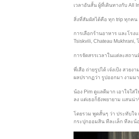
เวลาอันสั้น ผู้ที่เดินทางกับ Al
สิ่งที่สัมผัสได้คือ ทุก trip ทุ
การเลือกร้านอาหาร และโรงแร
Tsiskvili, Chateau Mukhrani,
การจัดสรรเวลาในแต่ละสถานที่
พี่เสือ ถ่ายรูปได้ เจ๋งเป้ง สวยง
ผลปรากฏว่า รูปออกมา งามมากค
น้อง Pim ดูแลดีมาก เอาใจใส่ใน
ลง แต่เธอก็ยังพยายาม แสนน่าร
โดยรวม พูดสั้นๆ ว่า ประทับใ
กระปุกออมสิน ทีละเล็ก ทีละน้อ