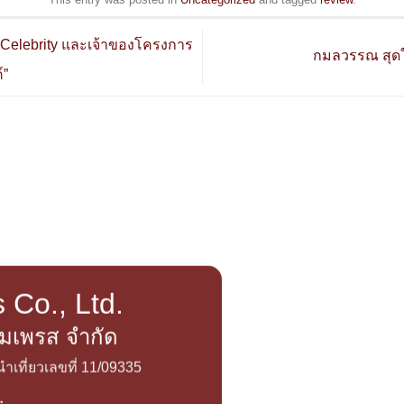
“Celebrity และเจ้าของโครงการ
กมลวรรณ สุดใจ 
์”
 Co., Ltd.
อิมเพรส จำกัด
เที่ยวเลขที่ 11/09335