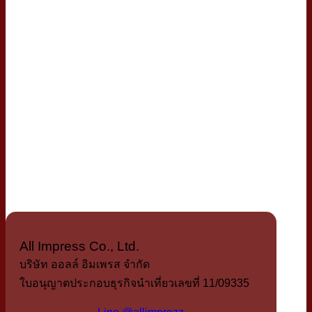
All Impress Co., Ltd.
บริษัท ออลล์ อิมเพรส จำกัด
ใบอนุญาตประกอบธุรกิจนำเที่ยวเลขที่ 11/09335