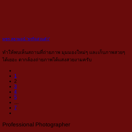
พชร สุธาพจน์ “ธุรกิจส่วนตัว”
ทำให้พบเห็นสถานที่ถ่ายภาพ มุมมองใหม่ๆ และเก็บภาพสวยๆ
ได้เยอะ ตากล้องถ่ายภาพได้แสงสวยงามครับ
1
2
3
4
5
…
7
Professional Photographer