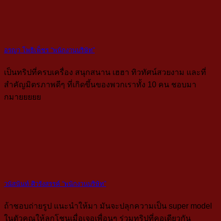
อรญา โพธิเพ็ชร “พนักงานบริษัท”
เป็นทริปที่ครบเครื่อง สนุกสนาน เฮฮา ทิวทัศน์สวยงาม และที่
สำคัญมิตรภาพดีๆ ที่เกิดขึ้นของพวกเราทั้ง 10 คน ชอบมา
กมายยยยย
วนัสนันท์ ศิวรังสรรค์ “พนักงานบริษัท”
ถ้าชอบถ่ายรูป แนะนำให้มา มันจะปลุกความเป็น super model
ในตัวคุณให้ลุกโชนเมื่อเจอเพื่อนๆ ร่วมทริปที่คอเดียวกัน