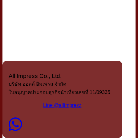
All Impress Co., Ltd.
บริษัท ออลล์ อิมเพรส จำกัด
ใบอนุญาตประกอบธุรกิจนำเที่ยวเลขที่ 11/09335
Line @allimprezz