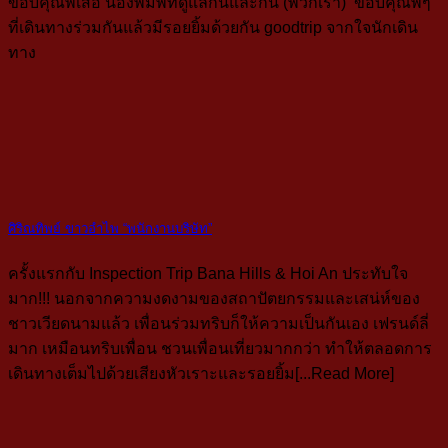
ขอบคุณพี่เสือ น้องพิมพ์ที่ดูแลกันและกัน (พวกเรา) ขอบคุณพี่ๆ
ที่เดินทางร่วมกันแล้วมีรอยยิ้มด้วยกัน goodtrip จากใจนักเดิน
ทาง
ศิริณทิพย์ ขาวอำไพ “พนักงานบริษัท”
ครั้งแรกกับ Inspection Trip Bana Hills & Hoi An ประทับใจ
มาก!!! นอกจากความงดงามของสถาปัตยกรรมและเสน่ห์ของ
ชาวเวียดนามแล้ว เพื่อนร่วมทริบก็ให้ความเป็นกันเอง เฟรนด์ลี่
มาก เหมือนทริบเพื่อน ชวนเพื่อนเที่ยวมากกว่า ทำให้ตลอดการ
เดินทางเต็มไปด้วยเสียงหัวเราะและรอยยิ้ม[...Read More]