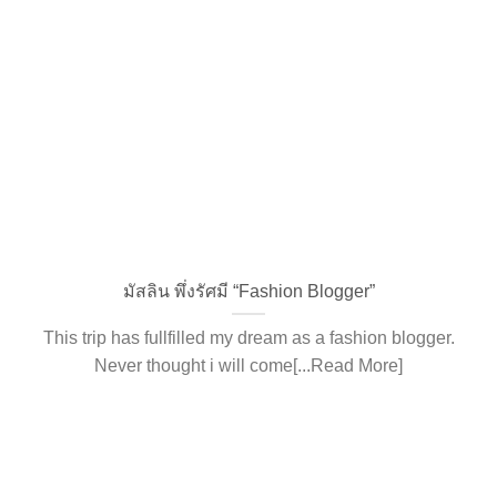
มัสลิน พึ่งรัศมี “Fashion Blogger”
This trip has fullfilled my dream as a fashion blogger.
Never thought i will come[...Read More]