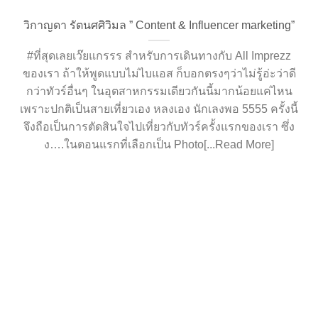
วิกาญดา รัตนศศิวิมล ” Content & Influencer marketing”
#ที่สุดเลยเว๊ยแกรรร สำหรับการเดินทางกับ All Imprezz
ของเรา ถ้าให้พูดแบบไม่ไบแอส ก็บอกตรงๆว่าไม่รู้อ่ะว่าดี
กว่าทัวร์อื่นๆ ในอุตสาหกรรมเดียวกันนี้มากน้อยแค่ไหน
เพราะปกติเป็นสายเที่ยวเอง หลงเอง นักเลงพอ 5555 ครั้งนี้
จึงถือเป็นการตัดสินใจไปเที่ยวกับทัวร์ครั้งแรกของเรา ซึ่ง
ง….ในตอนแรกที่เลือกเป็น Photo[...Read More]