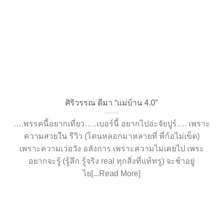
ศิริวรรณ ดีมา “แม่บ้าน 4.0”
….พรรคนี้อยากเที่ยว…..เบอร์นี้ อยากไปอ่ะจัยปูร์…. เพราะ
ความสวยใน รีวิว (โดนหลอกมาหลายที่ พี่ก้อไม่เข็ด)
เพราะความเว่อวัง อลังการ เพราะความไม่เคยไป เพระ
อยากจะรู้ (รู้ลึก รู้จริง real ทุกสิ่งที่แท้ทรู) จะช้าอยู่
ไย[...Read More]