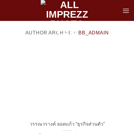
Skip
to
content
AUTHOR ARCHIVES:
BB_ADMAIN
วรรณวรางค์ ยอดแก้ว “ธุรกิจส่วนตัว”