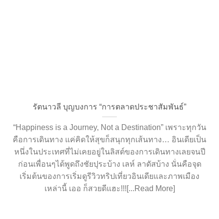
รัตนาวลี บุญบงการ “การตลาดประชาสัมพันธ์”
“Happiness is a Journey, Not a Destination” เพราะทุกวัน
คือการเดินทาง แค่คิดให้สุขก็สนุกทุกเส้นทาง… อินเดียเป็น
หนึ่งในประเทศที่ไม่เคยอยู่ในลิสต์ของการเดินทางเลยจนปี
ก่อนเพื่อนๆได้พูดถึงชัยปุระบ้าง เลห์ ลาดัสบ้าง นั่นคือจุด
เริ่มต้นของการเริ่มดูรีวิวทริปเที่ยวอินเดียและภาพเมือง
เหล่านี้ เออ ก็สวยดีแฮะ!!![...Read More]