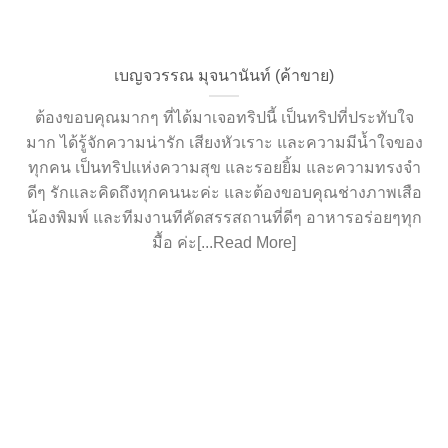
เบญจวรรณ มุจนานันท์ (ค้าขาย)
ต้องขอบคุณมากๆ ที่ได้มาเจอทริปนี้ เป็นทริปที่ประทับใจ
มาก ได้รู้จักความน่ารัก เสียงหัวเราะ และความมีน้ำใจของ
ทุกคน เป็นทริปแห่งความสุข และรอยยิ้ม และความทรงจำ
ดีๆ รักและคิดถึงทุกคนนะค่ะ และต้องขอบคุณช่างภาพเสือ
น้องพิมพ์ และทีมงานทีคัดสรรสถานที่ดีๆ อาหารอร่อยๆทุก
มื้อ ค่ะ[...Read More]