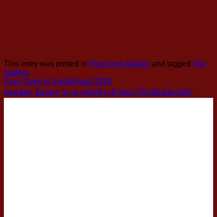
This entry was posted in
Post Trips Gallery
and tagged
Trip
Gallery
.
Fairy Tales in Switzerland 2018
ยุคลฉัตร จันทคร “อาจารย์หญิง เจ้าของ The Beauty Arts”