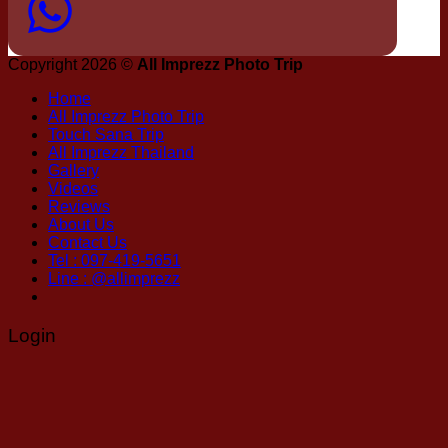
Copyright 2026 ©
All Imprezz Photo Trip
Home
All Imprezz Photo Trip
Touch Sana Trip
All Imprezz Thailand
Gallery
Videos
Reviews
About Us
Contact Us
Tel : 097-419-5651
Line : @allimprezz
Login
Username or email address
*
Password
*