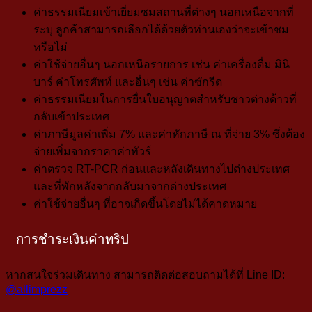
ค่าธรรมเนียมเข้าเยี่ยมชมสถานที่ต่างๆ นอกเหนือจากที่
ระบุ ลูกค้าสามารถเลือกได้ด้วยตัวท่านเองว่าจะเข้าชม
หรือไม่
ค่าใช้จ่ายอื่นๆ นอกเหนือรายการ เช่น ค่าเครื่องดื่ม มินิ
บาร์ ค่าโทรศัพท์ และอื่นๆ เช่น ค่าซักรีด
ค่าธรรมเนียมในการยื่นใบอนุญาตสำหรับชาวต่างด้าวที่
กลับเข้าประเทศ
ค่าภาษีมูลค่าเพิ่ม 7% และค่าหักภาษี ณ ที่จ่าย 3% ซึ่งต้อง
จ่ายเพิ่มจากราคาค่าทัวร์
ค่าตรวจ RT-PCR ก่อนและหลังเดินทางไปต่างประเทศ
และที่พักหลังจากกลับมาจากด่างประเทศ
ค่าใช้จ่ายอื่นๆ ที่อาจเกิดขึ้นโดยไม่ได้คาดหมาย
การชำระเงินค่าทริป
หากสนใจร่วมเดินทาง สามารถติดต่อสอบถามได้ที่ Line ID:
@allimprezz