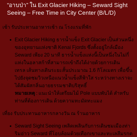
“อาบป่า” ใน Exit Glacier Hiking – Seward Sight
Seeing – Free Time in City Center (B/L/D)
เช้า
รับประทานอาหารเช้า ณ โรงแรมที่พัก
Exit Glacier Hiking
ธารน้ำแข็ง Exit Glacier เป็นส่วนหนึ่ง
ของอุทยานแห่งชาติ Kenai Fjords ซึ่งตั้งอยู่ใกล้เมือง
Seward เพียง 20 นาที ธารน้ำแข็งแห่งนี้เป็นหนึ่งในไม่กี่
แห่งในอลาสก้าที่สามารถเข้าถึงได้ง่ายด้วยการเดิน
เทรล
เส้นทางเดินระยะสั้นประมาณ 1.6 กิโลเมตร เพื่อขึ้น
ไปยังจุดชมวิวเหนือแนวน้ำแข็งสีฟ้าใส ระหว่างทางเราจะ
ได้สัมผัสกลิ่นอายธรรมชาติบริสุทธิ์
หมายเหตุ
: แนะนำให้เตรียมไม้ Pole แบบพับได้ สำหรับ
ท่านที่ต้องการเดิน
ด้วยความทะมัดทะแมง
เที่ยง
รับประทานอาหารกลางวัน ณ ร้านอาหาร
Seward Sight Seeing เพลิดเพลินกับการเดินชมเมืองท่า
ริมอ่าว Seward ที่โอบล้อมด้วยเทือกเขาและทะเลสีมรกต