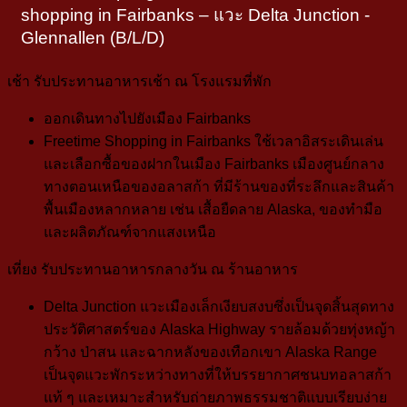
shopping in Fairbanks – แวะ Delta Junction -
Glennallen (B/L/D)
เช้า
รับประทานอาหารเช้า ณ โรงแรมที่พัก
ออกเดินทางไปยังเมือง
Fairbanks
Freetime Shopping in Fairbanks
ใช้เวลาอิสระเดินเล่น
และเลือกซื้อของฝากในเมือง Fairbanks
เมืองศูนย์กลาง
ทางตอนเหนือของอลาสก้า ที่มีร้านของที่ระลึกและสินค้า
พื้นเมืองหลากหลาย เช่น เสื้อยืดลาย Alaska, ของทำมือ
และผลิตภัณฑ์จากแสงเหนือ
เที่ยง
รับประทานอาหารกลางวัน ณ ร้านอาหาร
Delta Junction
แวะเมืองเล็กเงียบสงบซึ่งเป็นจุดสิ้นสุดทาง
ประวัติศาสตร์ของ Alaska Highway
รายล้อมด้วยทุ่งหญ้า
กว้าง ป่าสน และฉากหลังของเทือกเขา Alaska Range
เป็นจุดแวะพักระหว่างทางที่ให้บรรยากาศชนบทอลาสก้า
แท้ ๆ และเหมาะสำหรับถ่ายภาพธรรมชาติแบบเรียบง่าย