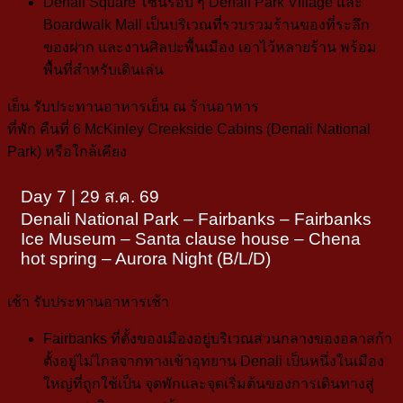
Denali Square
โซนรอบ ๆ Denali Park Village และ
Boardwalk Mall เป็นบริเวณที่รวบรวมร้านของที่ระลึก
ของฝาก และงานศิลปะพื้นเมือง เอาไว้หลายร้าน พร้อม
พื้นที่สำหรับเดินเล่น
เย็น
รับประทานอาหารเย็น ณ ร้านอาหาร
ที่พัก
คืนที่ 6
McKinley Creekside Cabins
(Denali National
Park)
หรือใกล้เคียง
Day 7 | 29 ส.ค. 69
Denali National Park – Fairbanks – Fairbanks
Ice Museum – Santa clause house – Chena
hot spring – Aurora Night (B/L/D)
เช้า
รับประทานอาหารเช้า
Fairbanks
ที่ตั้งของเมืองอยู่บริเวณส่วนกลางของอลาสก้า
ตั้งอยู่ไม่ไกลจากทางเข้าอุทยาน Denali เป็นหนึ่งในเมือง
ใหญ่ที่ถูกใช้เป็น
จุดพักและจุดเริ่มต้นของการเดินทางสู่