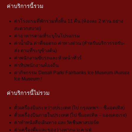
ค่าบริการนี้รวม
ค่าโรงแรมที่พักรวมทั้งสิ้น 11 คืน (ห้องละ 2 ท่าน อย่าง
สะดวกสบาย)
ค่าอาหารตามที่ระบุในโปรแกรม
ค่าน้ำมัน ค่าที่จอดรถ ค่าทางด่วน (สำหรับบริการรถรับ-
ส่ง ตามที่ระบุข้างต้น)
ค่าพนักงานขับรถแ
ละหัวหน้าทัวร์
ค่าทิปพนักงานท้องถิ่น
ค่ากิจกรรม Denali Park/ Fairbanks Ice Museum /Aurora
Ice Museum /
ค่าบริการนี้ไม่รวม
ตั๋วเครื่องบินระหว่างประเทศ (ไป กรุงเทพฯ – ซีแอตเทิล)
ตั๋วเครื่องบินภายในประเทศ (ไป ซีแอตเทิล – แองเคอเรจ)
ค่าทำหนังสือเดินทาง และวัคซีนพาสปอร์ต
ค่าเครื่องดื่มและของว่างหากแวะคาเฟ่