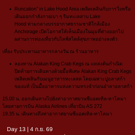
Runcation” in Lake Hood Area
เพลิดเพลินกับการวิ่งหรือ
เดินออกกำลังกายเบา ๆ ริมทะเลสาบ Lake
Hood
ท่ามกลางบรรยากาศธรรมชาติใกล้เมือง
Anchorage เปิดโอกาสให้เห็นเมืองในมุมที่ต่างออกไป
ผสานการท่องเที่ยวกับไลฟ์สไตล์สุขภาพอย่างลงตัว
เที่ยง
รับประทานอาหารกลางวัน ณ ร้านอาหาร
ลองทาน Alakan King Crab Kegs ณ แหล่งต้นกำเนิด
ปิดท้ายการเดินทางด้วยมื้อพิเศษ Alakan King Crab Kegs
เพลิดเพลินกับเมนูอาหารทะเลสด โดยเฉพาะปูอลาสก้า
ของแท้ เป็นมื้ออาหารแห่งความทรงจำก่อนอำลาอลาสก้า
15.00 น.
ออกเดินทางไปยังท่าอากาศยานซีแอตเทิล-ทาโคมา
โดยสายการบิน
Alaska Airlines
เที่ยวบิน
AS 272
19.35 น.
เดินทางถึงท่าอากาศยานซีแอตเทิล-ทาโคมา
Day 13 | 4 ก.ย. 69