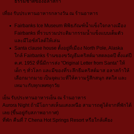
ธรรมชาติของอลาสก้า
เที่ยง
รับประทานอาหารกลางวัน ณ ร้านอาหาร
Fairbanks Ice Museum
พิพิธภัณฑ์น้ำแข็งใจกลางเมือง
Fairbanks ที่รวบรวมประติมากรรมน้ำแข็งแบบเต็มตัว
และมีไอซ์สไลด์ให้เล่น
Santa clause house
ตั้งอยู่ที่เมือง North Pole, Alaska
ใกล้ Fairbanks ร้านของขวัญธีมคริสต์มาสตลอดปี ตั้งแต่ปี
ค.ศ. 1952 ที่นี่มีการส่ง “Original Letter from Santa” ให้
เด็ก ๆ ทั่วโลก และมีของที่ระลึกธีมคริสต์มาส อลาสก้าให้
เลือกมากมาย
เป็นจุดแวะที่ให้ความรู้สึกสนุก สดใส และ
เหมาะกับทุกเพศทุกวัย
เย็น
รับประทานอาหารเย็น ณ ร้านอาหาร
Aurora Night ถ้ามีโอกาสเห็นแสงเหนือ สามารถดูได้จากที่พักได้
เลย
(ขึ้นอยู่กับสภาพอากาศ)
ที่พัก
คืนที่ 7
Chena Hot Springs Resort
หรือใกล้เคียง