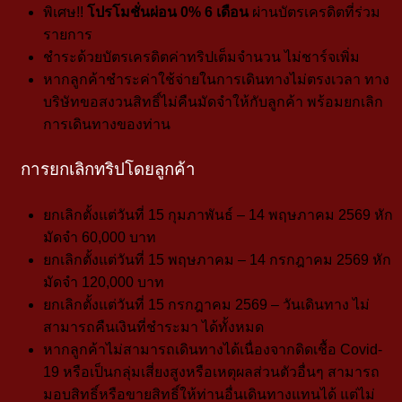
พิเศษ!!
โปรโมชั่นผ่อน 0% 6 เดือน
ผ่านบัตรเครดิตที่ร่วม
รายการ
ชำระด้วยบัตรเครดิตค่าทริปเต็มจำนวน ไม่ชาร์จเพิ่ม
หากลูกค้าชำระค่าใช้จ่ายในการเดินทางไม่ตรงเวลา ทาง
บริษัทขอสงวนสิทธิ์ไม่คืนมัดจำให้กับลูกค้า พร้อมยกเลิก
การเดินทางของท่าน
การยกเลิกทริปโดยลูกค้า
ยกเลิกตั้งแต่วันที่ 15 กุมภาพันธ์ – 14 พฤษภาคม 2569 หัก
มัดจำ 60,000 บาท
ยกเลิกตั้งแต่วันที่ 15 พฤษภาคม – 14 กรกฎาคม 2569 หัก
มัดจำ 120,000 บาท
ยกเลิกตั้งแต่วันที่ 15 กรกฎาคม 2569 – วันเดินทาง ไม่
สามารถคืนเงินที่ชำระมา
ได้ทั้งหมด
หากลูกค้าไม่สามารถเดินทางได้เนื่องจากดิดเชื้อ Covid-
19 หรือเป็นกลุ่มเสี่ยงสูงหรือเหตุผลส่วนตัวอื่นๆ สามารถ
มอบสิทธิ์หรือขายสิทธิ์ให้ท่านอื่นเดินทางแทนได้
แต่ไม่