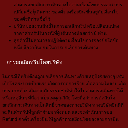
สามารถยกเลิกการเดินทางได้ตามเงื่อนไขการจอง / การ
เปลี่ยนชื่อผู้เดินทาง
ของตั๋ว
เครื่องบิน ขึ้นอยู่กับเงื่อนไข
ของตั๋วที่ท่านซื้อไว้
บริษัทขอสงวนสิทธิ์ในการยกเลิกทริป หรือเปลี่ยนแปลง
ราคาค่าทริปในกรณีที่ผู้
เดินทางน้อยกว่า 8 ท่าน
ลูกค้าที่ไม่สามารถปฏิบัติตามเงื่อนไขการจองข้อใดข้อ
หนึ่ง ถือว่ายินยอมในการยกเลิกการเดินทาง
การยกเลิกทริปโดยบริษัท
ในกรณีที่ทริปต้องถูกยกเลิกการเดินทางด้วยเหตุปัจจัยต่างๆ เช่น
เกิดโรคระบาดร้ายแรง เกิดการก่อการร้าย เกิดความไม่สงบ เกิด
การ ประท้วง เกิดจากภัยธรรมชาติทำให้ไม่สามารถเดินทางได้
หรือเหตุอื่นๆ ที่ถือว่าเป็นเหตุสุดวิสัย โดยถือว่าการตัดสินใจ
ยกเลิกการเดินทางเป็นสิทธิ์ขาดของทางบริษัท ทางบริษัทยินดีที่
จะคืนค่าทริปที่ลูกค้าจ่ายมาทั้งหมด และจะดำเนินการขอ
Refund ค่าตั๋วเครื่องบินให้ลูกค้าตามเงื่อนไขของสายการบิน