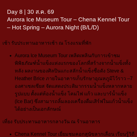
Day 8 | 30 ส.ค. 69
Aurora Ice Museum Tour – Chena Kennel Tour
– Hot Spring – Aurora Night (ฺB/L/D)
เช้า
รับประทานอาหารเช้า ณ โรงแรมที่พัก
Aurora Ice Museum Tour
เพลิดเพลินกับการเข้าชม
พิพิธภัณฑ์น้ำแข็งแห่งแรกของโลกที่สร้างจากน้ำแข็งทั้ง
หลัง ผลงานของศิลปินแกะสลักน้ำแข็งชื่อดัง Steve &
Heather Brice ภายในอาคารเก็บรักษาอุณหภูมิไว้ราว –7
องศาเซลเซียส จัดแสดงประติมากรรมน้ำแข็งหลากหลาย
รูปแบบ ตั้งแต่ห้องน้ำแข็ง โคมไฟ แก้ว และบาร์น้ำแข็ง
(Ice Bar) ซึ่งสามารถลิ้มลองเครื่องดื่มเสิร์ฟในแก้วน้ำแข็ง
ได้อย่างเป็นเอกลักษณ์
เที่ยง
รับประทานอาหารกลางวัน ณ ร้านอาหาร
Chena Kennel Tour
เยี่ยมชมคอกสุนัขลากเลื่อน เรียนรู้วิถี