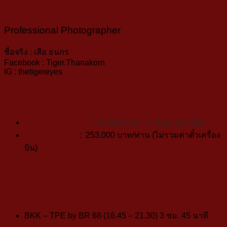
Professional Photographer
ชื่อจริง : เสือ ธนกร
Facebook : Tiger.Thanakorn
IG : thetigereyes
สายการบิน
EVA AIR
กำหนดการเดินทาง
:
23 สิงหาคม – 5 กันยายน 2569
อัตราค่าบริการ
: 253
,000
บาท/ท่าน (ไม่รวมค่าตั๋วเครื่อง
บิน)
สายการบินระหว่างประเทศ
ขาไป
:
23 ส.ค. 2569
BKK – TPE by BR 68 (16.45 – 21.30) 3 ชม. 45 นาที