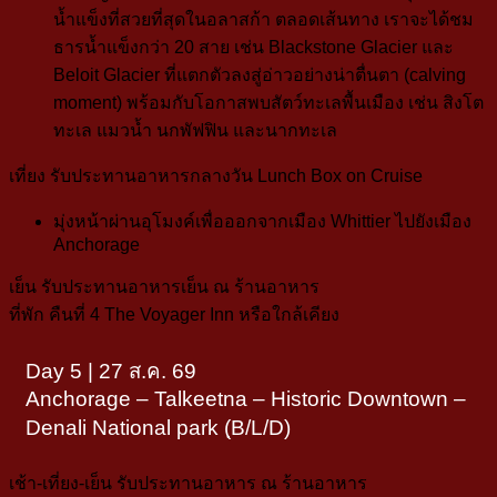
น้ำแข็งที่สวยที่สุดในอลาสก้า
ตลอดเส้นทาง เราจะได้ชม
ธารน้ำแข็งกว่า 20 สาย เช่น Blackstone Glacier และ
Beloit Glacier ที่แตกตัวลงสู่อ่าวอย่างน่าตื่นตา (calving
moment) พร้อมกับโอกาสพบสัตว์ทะเลพื้นเมือง เช่น สิงโต
ทะเล แมวน้ำ นกพัฟฟิน และนากทะเล
เที่ยง
รับประทานอาหารกลางวัน Lunch Box on Cruise
มุ่งหน้าผ่านอุโมงค์เพื่อออกจากเมือง Whittier ไปยังเมือง
Anchorage
เย็น
รับประทานอาหารเย็น ณ ร้านอาหาร
ที่พัก คืนที่ 4 The Voyager Inn
หรือใกล้เคียง
Day 5 | 27 ส.ค. 69
Anchorage – Talkeetna – Historic Downtown –
Denali National park (ฺB/L/D)
เช้า-เที่ยง-เย็น
รับประทานอาหาร ณ ร้านอาหาร