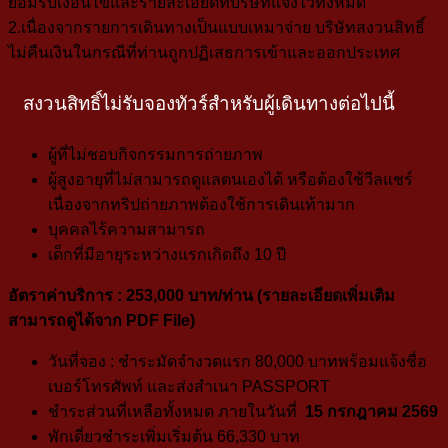
ยอมรับเงื่อนไขและรายละเอียดที่บริษัทแจ้งไว้ทั้งหมด
2.เนื่องจากรายการเดินทางเป็นแบบเหมาจ่าย บริษัทสงวนสิทธิ์
ไม่คืนเงินในกรณีที่ท่านถูกปฏิเสธการเข้าและออกประเทศ
สงวนสิทธิ์ไม่รับจองทัวร์สำหรับผู้เดินทางต่อไปนี้
ผู้ที่ไม่ชอบกิจกรรมการถ่ายภาพ
ผู้สูงอายุที่ไม่สามารถดูแลตนเองได้ หรือต้องใช้วีลแชร์
เนื่องจากทริปถ่ายภาพต้องใช้การเดินเท้ามาก
บุคคลไร้ความสามารถ
เด็กที่มีอายุระหว่างแรกเกิดถึง 10 ปี
อัตราค่าบริการ
: 253
,000
บาท/ท่าน (
รายละเอียดเพิ่มเติม
สามารถดูได้จาก PDF File
)
วันที่จอง : ชำระมัดจำงวดแรก 80,000 บาท
พร้อมแจ้งชื่อ
เบอร์โทรศัพท์ และส่งสำเนา PASSPORT
ชำระส่วนที่เหลือทั้งหมด ภายในวันที่
15 กรกฎาคม 2569
พักเดี่ยวชำระเพิ่มเริ่มต้น 66,330 บาท