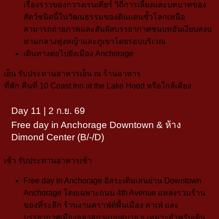
เรื่องราวของกวางเรนเดียร์ วิถีการเลี้ยงและบทบาทของ
สัตว์ชนิดนี้ในวัฒนธรรมของดินแดนขั้วโลกเหนือ
สามารถถ่ายภาพและสัมผัสบรรยากาศชนบทอันเงียบสงบ
ท่ามกลางทุ่งหญ้าและภูเขาโดยรอบบริเวณ
เดินทางต่อไปยังเมือง
Anchorage
เย็น
รับประทานอาหารเย็น ณ ร้านอาหาร
ที่พัก
คืนที่ 10
Coast Inn at the Lake Hood
หรือใกล้เคียง
Day 11 | 2 ก.ย. 69
Free day in Anchorage Downtown & ห้าง
Dimond Center (B/-/D)
เช้า
รับประทานอาหารเช้า
Free day in Anchorage
อิสระเดินเล่นย่าน Downtown
Anchorage โดยเฉพาะถนน 4th Avenue
แหล่งรวมร้าน
ของที่ระลึก ร้านงานคราฟต์พื้นเมือง คาเฟ่ และ
บรรยากาศเมืองอลาสกาแบบสบาย ๆ เหมาะสำหรับเดิน