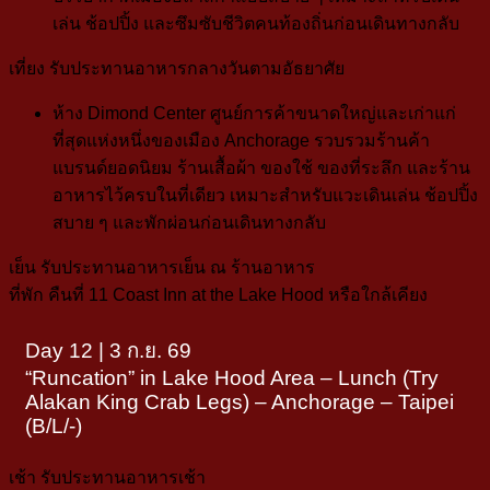
เล่น ช้อปปิ้ง และซึมซับชีวิตคนท้องถิ่นก่อนเดินทางกลับ
เที่ยง
รับประทานอาหารกลางวันตามอัธยาศัย
ห้าง Dimond Center
ศูนย์การค้าขนาดใหญ่และเก่าแก่
ที่สุดแห่งหนึ่งของเมือง Anchorage รวบรวมร้านค้า
แบรนด์ยอดนิยม ร้านเสื้อผ้า ของใช้ ของที่ระลึก และร้าน
อาหารไว้ครบในที่เดียว เหมาะสำหรับแวะเดินเล่น ช้อปปิ้ง
สบาย ๆ และพักผ่อนก่อนเดินทางกลับ
เย็น
รับประทานอาหารเย็น ณ ร้านอาหาร
ที่พัก
คืนที่ 11
Coast Inn at the Lake Hood
หรือใกล้เคียง
Day 12 | 3 ก.ย. 69
“Runcation” in Lake Hood Area – Lunch (Try
Alakan King Crab Legs) – Anchorage – Taipei
(B/L/-)
เช้า
รับประทานอาหารเช้า