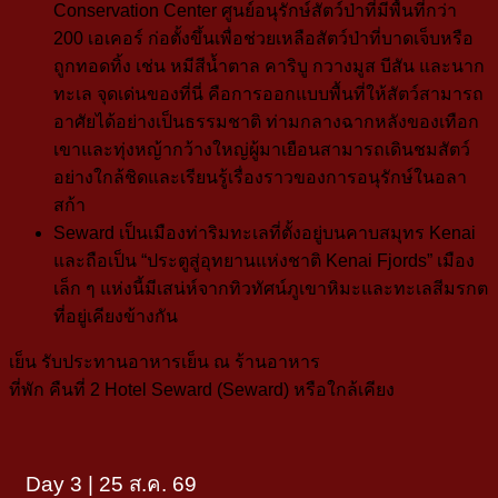
Conservation Center ศูนย์อนุรักษ์สัตว์ป่าที่มีพื้นที่กว่า
200 เอเคอร์ ก่อตั้งขึ้นเพื่อช่วยเหลือสัตว์ป่าที่บาดเจ็บหรือ
ถูกทอดทิ้ง เช่น หมีสีน้ำตาล คาริบู กวางมูส บีสัน และนาก
ทะเล จุดเด่นของที่นี่ คือการออกแบบพื้นที่ให้สัตว์สามารถ
อาศัยได้อย่างเป็นธรรมชาติ ท่ามกลางฉากหลังของเทือก
เขาและทุ่งหญ้ากว้างใหญ่ผู้มาเยือนสามารถเดินชมสัตว์
อย่างใกล้ชิดและเรียนรู้เรื่องราวของการอนุรักษ์ในอลา
สก้า
Seward
เป็นเมืองท่าริมทะเลที่ตั้งอยู่บนคาบสมุทร Kenai
และถือเป็น “ประตูสู่อุทยานแห่งชาติ Kenai Fjords” เมือง
เล็ก ๆ แห่งนี้มีเสน่ห์จากทิวทัศน์ภูเขาหิมะและทะเลสีมรกต
ที่อยู่เคียงข้างกัน
เย็น
รับประทานอาหารเย็น ณ ร้านอาหาร
ที่พัก
คืนที่ 2
Hotel Seward (Seward)
หรือใกล้เคียง
Day 3 | 25 ส.ค. 69