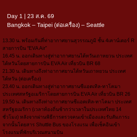
Day 1 | 23 ส.ค. 69
Bangkok – Taipei (ต่อเครื่อง) – Seattle
13.30 น.
พร้อมกันที่ท่าอากาศยานสุวรรณภูมิ ชั้น 4
เคาน์เตอร์ R
สายการบิน “EVA Air”
16.45 น.
ออกเดินทางสู่ท่าอากาศยานไต้หวันเถาหยวน ประเทศ
ไต้หวัน
โดยสายการบิน
EVA Air
เที่ยวบิน
BR 68
21.30 น.
เดินทางถึงท่าอากาศยานไต้หวันเถาหยวน ประเทศ
ไต้หวัน (ต่อเครื่อง)
23.40 น.
ออกเดินทางสู่ท่าอากาศยานซีแอตเทิล-ทาโคมา
ประเทศสหรัฐอเมริกา
โดยสายการบิน
EVA Air
เที่ยวบิน
BR 26
19.50 น.
เดินทางถึงท่าอากาศยานซีแอตเทิล-ทาโคมา ประเทศ
สหรัฐอเมริกา
(เวลาท้องถิ่นช้ากว่าเวลาในประเทศไทย 14
ชั่วโมง)
หลังจากผ่านพิธีการตรวจคนเข้าเมืองและรับสัมภาระ
จากนั้นโดยสาร
Shuttle Bus ของโรงแรม เพื่อเช็คอินเข้า
โรงแรมที่พักบริเวณสนามบิน