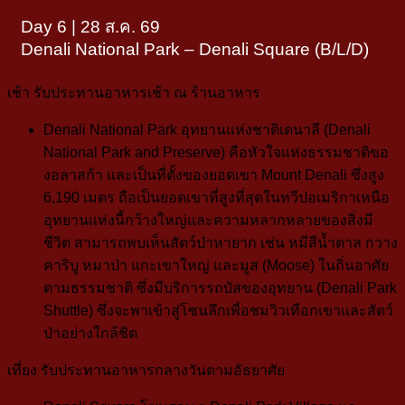
Day 6 | 28 ส.ค. 69
Denali National Park – Denali Square (B/L/D)
เช้า
รับประทานอาหารเช้า ณ ร้านอาหาร
Denali National Park
อุทยานแห่งชาติเดนาลี (Denali
National Park and Preserve) คือหัวใจแห่งธรรมชาติขอ
งอลาสก้า และเป็นที่ตั้งของยอดเขา Mount Denali ซึ่งสูง
6,190 เมตร ถือเป็นยอดเขาที่สูงที่สุดในทวีปอเมริกาเหนือ
อุทยานแห่งนี้กว้างใหญ่และความหลากหลายของสิ่งมี
ชีวิต สามารถพบเห็นสัตว์ป่าหายาก เช่น หมีสีน้ำตาล กวาง
คาริบู หมาป่า แกะเขาใหญ่ และมูส (Moose) ในถิ่นอาศัย
ตามธรรมชาติ ซึ่งมีบริการรถบัสของอุทยาน (Denali Park
Shuttle) ซึ่งจะพาเข้าสู่โซนลึกเพื่อชมวิวเทือกเขาและสัตว์
ป่าอย่างใกล้ชิด
เที่ยง
รับประทานอาหารกลางวันตามอัธยาศัย