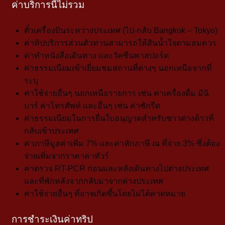
ค่าบริการนี้ไม่รวม
ตั๋วเครื่องบินระหว่างประเทศ (ไป-กลับ Bangkok – Tokyo)
ค่าทิปบริการส่วนตัวท่านสามารถให้สินน้ำใจตามสมควร
ค่าทำหนังสือเดินทาง และวัคซีนพาสปอร์ต
ค่าธรรมเนียมเข้าเยี่ยมชมสถานที่ต่างๆ นอกเหนือจากที่
ระบุ
ค่าใช้จ่ายอื่นๆ นอกเหนือรายการ เช่น ค่าเครื่องดื่ม มินิ
บาร์ ค่าโทรศัพท์ และอื่นๆ เช่น ค่าซักรีด
ค่าธรรมเนียมในการยื่นใบอนุญาตสำหรับชาวต่างด้าวที่
กลับเข้าประเทศ
ค่าภาษีมูลค่าเพิ่ม 7% และค่าหักภาษี ณ ที่จ่าย 3% ซึ่งต้อง
จ่ายเพิ่มจากราคาค่าทัวร์
ค่าตรวจ RT-PCR ก่อนและหลังเดินทางไปต่างประเทศ
และที่พักหลังจากกลับมาจากต่างประเทศ
ค่าใช้จ่ายอื่นๆ ที่อาจเกิดขึ้นโดยไม่ได้คาดหมาย
การชำระเงินค่าทริป