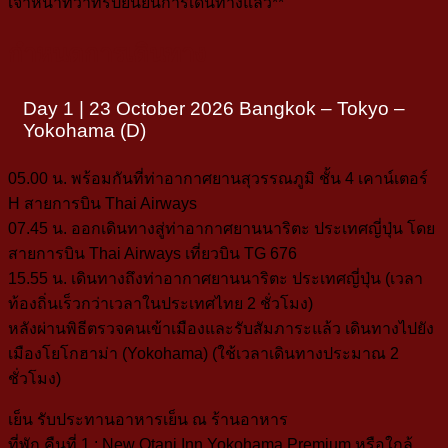
เจ้าหน้าที่ว่าทริปยืนยันการเดินทางแล้ว**
กำหนดการเดินทาง
Day 1 |
23 October 2026 Bangkok – Tokyo –
Yokohama (D)
05.00 น.
พร้อมกันที่ท่าอากาศยานสุวรรณภูมิ ชั้น 4
เคาน์เตอร์
H สายการบิน Thai Airways
07.45 น.
ออกเดินทางสู่ท่าอากาศยานนาริตะ ประเทศญี่ปุ่น
โดย
สายการบิน
Thai Airways
เที่ยวบิน
TG 676
15.55 น.
เดินทางถึงท่าอากาศยานนาริตะ ประเทศญี่ปุ่น
(เวลา
ท้องถิ่นเร็วกว่าเวลาในประเทศไทย 2 ชั่วโมง)
หลังผ่านพิธีตรวจคนเข้าเมืองและรับสัมภาระแล้ว เดินทางไปยัง
เมืองโยโกฮาม่า (Yokohama) (ใช้เวลาเดินทางประมาณ 2
ชั่วโมง)
เย็น
รับประทานอาหารเย็น ณ ร้านอาหาร
ที่พัก คืนที่ 1 :
New Otani Inn Yokohama Premium หรือใกล้