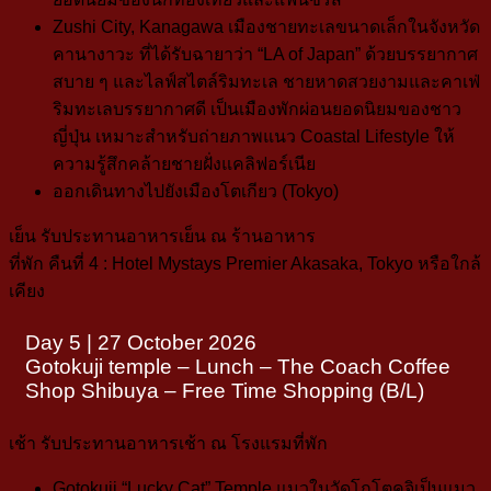
Zushi City, Kanagawa
เมืองชายทะเลขนาดเล็กในจังหวัด
คานางาวะ ที่ได้รับฉายาว่า “LA of Japan” ด้วยบรรยากาศ
สบาย ๆ และไลฟ์สไตล์ริมทะเล ชายหาดสวยงามและคาเฟ่
ริมทะเลบรรยากาศดี เป็นเมืองพักผ่อนยอดนิยมของชาว
ญี่ปุ่น เหมาะสำหรับถ่ายภาพแนว Coastal Lifestyle ให้
ความรู้สึกคล้ายชายฝั่งแคลิฟอร์เนีย
ออกเดินทางไปยังเมือง
โตเกียว (Tokyo)
เย็น
รับประทานอาหารเย็น ณ ร้านอาหาร
ที่พัก คืนที่ 4 : Hotel Mystays Premier Akasaka, Tokyo หรือใกล้
เคียง
Day 5 | 27 October 2026
Gotokuji temple – Lunch – The Coach Coffee
Shop Shibuya – Free Time Shopping (B/L)
เช้า
รับประทานอาหารเช้า ณ โรงแรมที่พัก
Gotokuji “Lucky Cat” Temple
แมวในวัดโกโตคุจิเป็นแมว