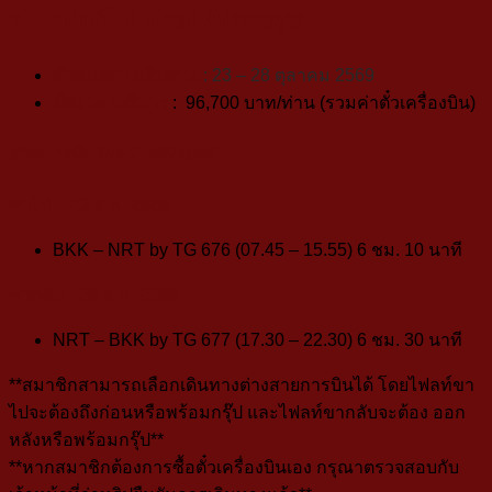
สายการบิน Thai
Airways
กำหนดการเดินทาง
:
23 – 28 ตุลาคม 2569
อัตราค่าบริการ
: 96
,700
บาท/ท่าน (รวมค่าตั๋วเครื่องบิน)
สายการบินระหว่างประเทศ
ขาไป
: 23
ต.ค. 2569
BKK – NRT by TG 676 (07.45 – 15.55) 6 ชม. 10 นาที
ขากลับ : 28 ต.ค. 2569
NRT – BKK by
TG 677
(17.30 – 22.30) 6 ชม. 30 นาที
**สมาชิกสามารถเลือกเดินทางต่างสายการบินได้ โดยไฟลท์ขา
ไปจะต้องถึงก่อนหรือพร้อมกรุ๊ป และไฟลท์ขากลับจะต้อง ออก
หลังหรือพร้อมกรุ๊ป**
**หากสมาชิกต้องการซื้อตั๋วเครื่องบินเอง กรุณาตรวจสอบกับ