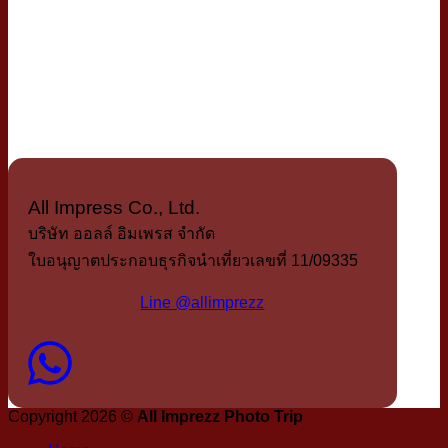
All Impress Co., Ltd.
บริษัท ออลล์ อิมเพรส จำกัด
ใบอนุญาตประกอบธุรกิจนำเที่ยวเลขที่ 11/09335
Line @allimprezz
Copyright 2026 ©
All Imprezz Photo Trip