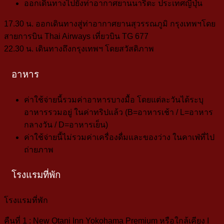
ออกเดินทางไปยังท่าอากาศยานนาริตะ ประเทศญี่ปุ่น
17.30 น.
ออกเดินทางสู่ท่าอากาศยานสุวรรณภูมิ กรุงเทพฯ
โดย
สายการบิน
Thai Airways
เที่ยวบิน
TG 677
22.30 น.
เดินทางถึงกรุงเทพฯ โดยสวัสดิภาพ
อาหาร
ค่าใช้จ่ายนี้รวมค่าอาหารบางมื้อ โดยแต่ละวันได้ระบุ
อาหารรวมอยู่
ในค่าทริปแล้ว (B=อาหารเช้า / L=อาหาร
กลางวัน / D=อาหารเย็น)
ค่าใช้จ่ายนี้ไม่รวมค่าเครื่องดื่มและของว่าง ในคาเฟ่ที่ไป
ถ่ายภาพ
โรงแรมที่พัก
โรงแรมที่พัก
คืนที่ 1
: New Otani Inn Yokohama Premium
หรือใกล้เคียง I