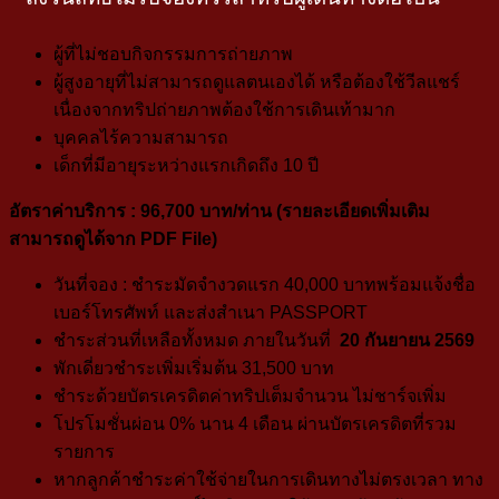
ผู้ที่ไม่ชอบกิจกรรมการถ่ายภาพ
ผู้สูงอายุที่ไม่สามารถดูแลตนเองได้ หรือต้องใช้วีลแชร์
เนื่องจากทริปถ่ายภาพต้องใช้การเดินเท้ามาก
บุคคลไร้ความสามารถ
เด็กที่มีอายุระหว่างแรกเกิดถึง 10 ปี
อัตราค่าบริการ
: 96
,700
บาท/ท่าน (
รายละเอียดเพิ่มเติม
สามารถดูได้จาก PDF File
)
วันที่จอง : ชำระมัดจำงวดแรก 40,000 บาท
พร้อมแจ้งชื่อ
เบอร์โทรศัพท์ และส่งสำเนา PASSPORT
ชำระส่วนที่เหลือทั้งหมด ภายในวันที่
20 กันยายน 2569
พักเดี่ยวชำระเพิ่มเริ่มต้น 31,500 บาท
ชำระด้วยบัตรเครดิตค่าทริปเต็มจำนวน ไม่ชาร์จเพิ่ม
โปรโมชั่นผ่อน 0% นาน 4 เดือน ผ่านบัตรเครดิตที่รวม
รายการ
หากลูกค้าชำระค่าใช้จ่ายในการเดินทางไม่ตรงเวลา ทาง